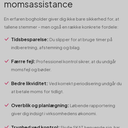
momsassistance
En erfaren bogholder giver dig ikke bare sikkerhed for, at
tallene stemmer – men også en række konkrete fordele:
Tidsbesparelse:
Du slipper for at bruge timer på
indberetning, afstemning og bilag.
Færre fejl:
Professionel kontrol sikrer, at du undgår
momsfejl og bøder.
Bedre likviditet:
Ved korrekt periodisering undgår du
at betale moms for tidligt.
Overblik og planlægning:
Løbende rapportering
giver dig indsigt i virksomhedens økonomi.
Tryghed ved kontrol:
Skulle SKAT henvende sig, har