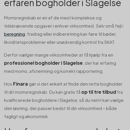
erfaren bogholder i Slagelse
Momsregnskab er en af de mest komplekse og
tidskrævende opgaver i enhver virksomhed. Selv små fejl i
beregning
, fradrag eller indberetning kan føre til bøder,
likviditetsproblemer eller unødvendig kontrol fra SKAT.
Derfor vælger mange virksomheder at få hjælp fra en
professionel bogholder i Slagelse
, der har erfaring
med moms, afstemning og korrekt rapportering.
Finara
Hos
gør vi det enkelt at finde den rette bogholder
op til tre tilbud
til dit momsregnskab. Du kan gratis få
fra
kvalificerede bogholdere i Slagelse, så du nemt kan vælge
den løsning, der passer bedst til din virksomhed – både
fagligt og økonomisk.