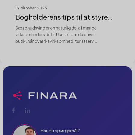
13. oktober, 2025
Bogholderens tips til at styre
sæsonuds...
Sæsonudsving er en naturlig del af mange
virksomheders drift. Uanset om du driver
butik, håndværksvirksomhed, turistserv...
Har du spørgsmål?