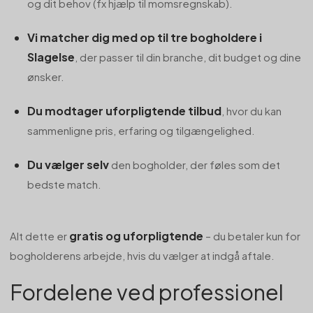
og dit behov (fx hjælp til momsregnskab).
Vi matcher dig med op til tre bogholdere i
Slagelse
, der passer til din branche, dit budget og dine
ønsker.
Du modtager uforpligtende tilbud
, hvor du kan
sammenligne pris, erfaring og tilgængelighed.
Du vælger selv
den bogholder, der føles som det
bedste match.
gratis og uforpligtende
Alt dette er
– du betaler kun for
bogholderens arbejde, hvis du vælger at indgå aftale.
Fordelene ved professionel