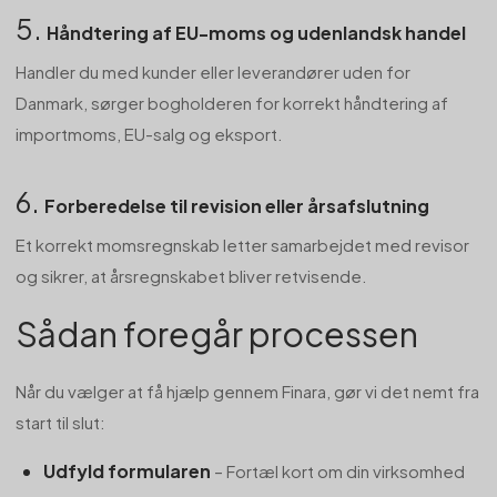
5.
Håndtering af EU-moms og udenlandsk handel
Handler du med kunder eller leverandører uden for
Danmark, sørger bogholderen for korrekt håndtering af
importmoms, EU-salg og eksport.
6.
Forberedelse til revision eller årsafslutning
Et korrekt momsregnskab letter samarbejdet med revisor
og sikrer, at årsregnskabet bliver retvisende.
Sådan foregår processen
Når du vælger at få hjælp gennem Finara, gør vi det nemt fra
start til slut:
Udfyld formularen
– Fortæl kort om din virksomhed