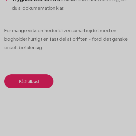
du al dokumentation klar.
For mange virksomheder bliver samarbejdet med en
bogholder hurtigt en fast del af driften – fordi det ganske
enkelt betaler sig.
Få 3 tilbud