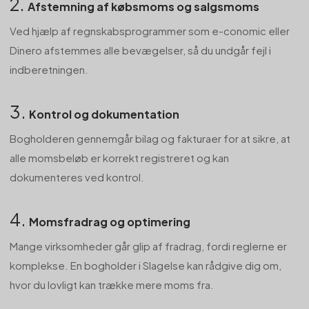
2.
Afstemning af købsmoms og salgsmoms
Ved hjælp af regnskabsprogrammer som e-conomic eller
Dinero afstemmes alle bevægelser, så du undgår fejl i
indberetningen.
3.
Kontrol og dokumentation
Bogholderen gennemgår bilag og fakturaer for at sikre, at
alle momsbeløb er korrekt registreret og kan
dokumenteres ved kontrol.
4.
Momsfradrag og optimering
Mange virksomheder går glip af fradrag, fordi reglerne er
komplekse. En bogholder i Slagelse kan rådgive dig om,
hvor du lovligt kan trække mere moms fra.