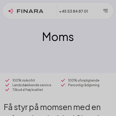
+45 53 84 87 01
Moms
100% risikofrit
100% uforpligtende
Landsdækkende service
Personlig rådgivning
Tilbud af høj kvalitet
Få styr på momsen med en