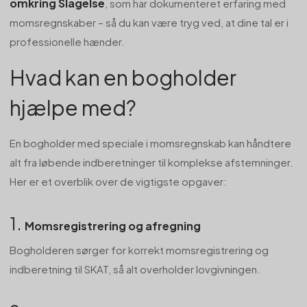
omkring Slagelse
, som har dokumenteret erfaring med
momsregnskaber – så du kan være tryg ved, at dine tal er i
professionelle hænder.
Hvad kan en bogholder
hjælpe med?
En bogholder med speciale i momsregnskab kan håndtere
alt fra løbende indberetninger til komplekse afstemninger.
Her er et overblik over de vigtigste opgaver:
1.
Momsregistrering og afregning
Bogholderen sørger for korrekt momsregistrering og
indberetning til SKAT, så alt overholder lovgivningen.