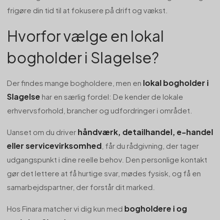
frigøre din tid til at fokusere på drift og vækst.
Hvorfor vælge en lokal
bogholder i Slagelse?
lokal bogholder i
Der findes mange bogholdere, men en
Slagelse
har en særlig fordel: De kender de lokale
erhvervsforhold, brancher og udfordringer i området.
håndværk, detailhandel, e-handel
Uanset om du driver
eller servicevirksomhed
, får du rådgivning, der tager
udgangspunkt i dine reelle behov. Den personlige kontakt
gør det lettere at få hurtige svar, mødes fysisk, og få en
samarbejdspartner, der forstår dit marked.
bogholdere i og
Hos Finara matcher vi dig kun med