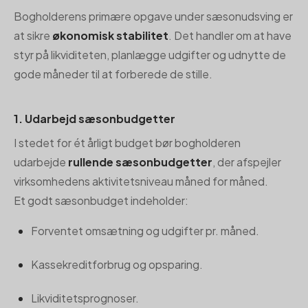
Bogholderens primære opgave under sæsonudsving er
at sikre
økonomisk stabilitet
. Det handler om at have
styr på likviditeten, planlægge udgifter og udnytte de
gode måneder til at forberede de stille.
1. Udarbejd sæsonbudgetter
I stedet for ét årligt budget bør bogholderen
udarbejde
rullende sæsonbudgetter
, der afspejler
virksomhedens aktivitetsniveau måned for måned.
Et godt sæsonbudget indeholder:
Forventet omsætning og udgifter pr. måned.
Kassekreditforbrug og opsparing.
Likviditetsprognoser.