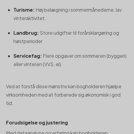
Turisme:
Høj belægning i sommermånederne, lav
vinteraktivitet.
Landbrug:
Store udgifter til forårsklargøring og
høstperioder.
Servicefag:
Flere opgaver om sommeren (byggeri)
eller vinteren (VVS, el).
Ved at forstå disse mønstre kan bogholderen hjælpe
virksomheden med at forberede sig økonomisk i god
tid.
Forudsigelse og justering
Med dataanalyse og erfaring kan bogholderen