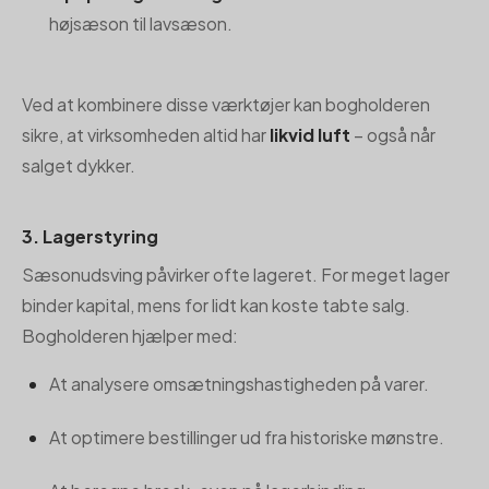
højsæson til lavsæson.
Ved at kombinere disse værktøjer kan bogholderen
sikre, at virksomheden altid har
likvid luft
– også når
salget dykker.
3. Lagerstyring
Sæsonudsving påvirker ofte lageret. For meget lager
binder kapital, mens for lidt kan koste tabte salg.
Bogholderen hjælper med:
At analysere omsætningshastigheden på varer.
At optimere bestillinger ud fra historiske mønstre.