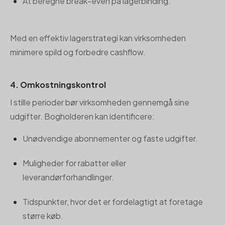
At beregne break-even på lagerbinding.
Med en effektiv lagerstrategi kan virksomheden
minimere spild og forbedre cashflow.
4. Omkostningskontrol
I stille perioder bør virksomheden gennemgå sine
udgifter. Bogholderen kan identificere:
Unødvendige abonnementer og faste udgifter.
Muligheder for rabatter eller
leverandørforhandlinger.
Tidspunkter, hvor det er fordelagtigt at foretage
større køb.