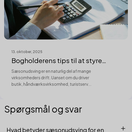
13. oktober, 2025
Bogholderens tips til at styre
sæsonuds...
Sæsonudsving er en naturlig del af mange
virksomheders drift. Uanset om du driver
butik, håndværksvirksomhed, turistserv...
Spørgsmål og svar
Hvad betyder sæsonudsving for en