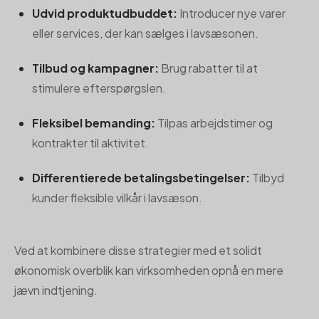
Udvid produktudbuddet:
Introducer nye varer
eller services, der kan sælges i lavsæsonen.
Tilbud og kampagner:
Brug rabatter til at
stimulere efterspørgslen.
Fleksibel bemanding:
Tilpas arbejdstimer og
kontrakter til aktivitet.
Differentierede betalingsbetingelser:
Tilbyd
kunder fleksible vilkår i lavsæson.
Ved at kombinere disse strategier med et solidt
økonomisk overblik kan virksomheden opnå en mere
jævn indtjening.