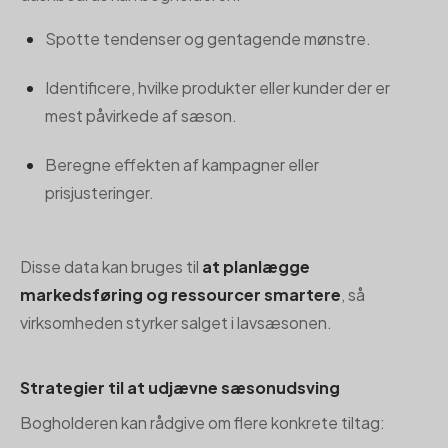
Spotte tendenser og gentagende mønstre.
Identificere, hvilke produkter eller kunder der er
mest påvirkede af sæson.
Beregne effekten af kampagner eller
prisjusteringer.
Disse data kan bruges til
at planlægge
markedsføring og ressourcer smartere
, så
virksomheden styrker salget i lavsæsonen.
Strategier til at udjævne sæsonudsving
Bogholderen kan rådgive om flere konkrete tiltag: