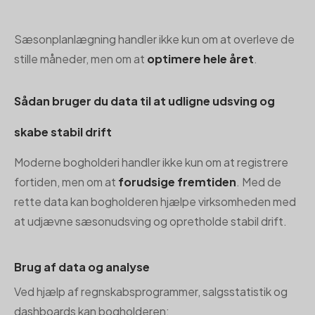
Sæsonplanlægning handler ikke kun om at overleve de
stille måneder, men om at
optimere hele året
.
Sådan bruger du data til at udligne udsving og
skabe stabil drift
Moderne bogholderi handler ikke kun om at registrere
fortiden, men om at
forudsige fremtiden
. Med de
rette data kan bogholderen hjælpe virksomheden med
at udjævne sæsonudsving og opretholde stabil drift.
Brug af data og analyse
Ved hjælp af regnskabsprogrammer, salgsstatistik og
dashboards kan bogholderen: