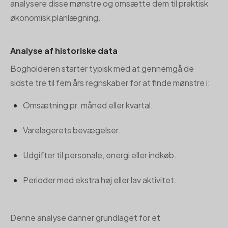
analysere disse mønstre og omsætte dem til praktisk
økonomisk planlægning.
Analyse af historiske data
Bogholderen starter typisk med at gennemgå de
sidste tre til fem års regnskaber for at finde mønstre i:
Omsætning pr. måned eller kvartal.
Varelagerets bevægelser.
Udgifter til personale, energi eller indkøb.
Perioder med ekstra høj eller lav aktivitet.
Denne analyse danner grundlaget for et