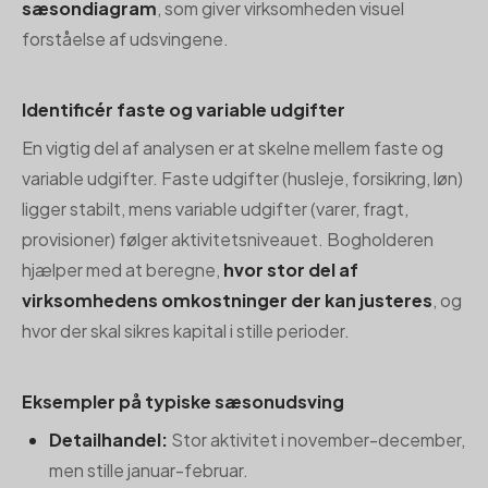
sæsondiagram
, som giver virksomheden visuel
forståelse af udsvingene.
Identificér faste og variable udgifter
En vigtig del af analysen er at skelne mellem faste og
variable udgifter. Faste udgifter (husleje, forsikring, løn)
ligger stabilt, mens variable udgifter (varer, fragt,
provisioner) følger aktivitetsniveauet. Bogholderen
hjælper med at beregne,
hvor stor del af
virksomhedens omkostninger der kan justeres
, og
hvor der skal sikres kapital i stille perioder.
Eksempler på typiske sæsonudsving
Detailhandel:
Stor aktivitet i november-december,
men stille januar-februar.