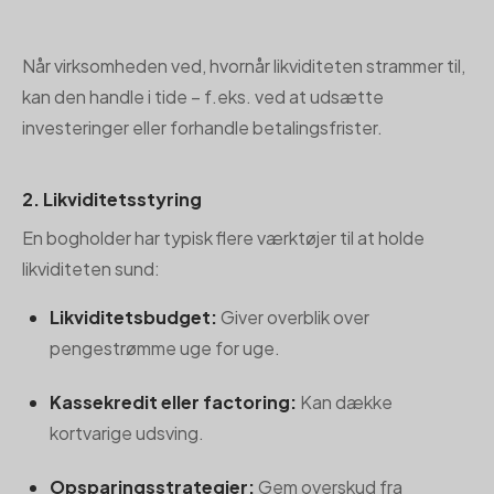
Når virksomheden ved, hvornår likviditeten strammer til,
kan den handle i tide – f.eks. ved at udsætte
investeringer eller forhandle betalingsfrister.
2. Likviditetsstyring
En bogholder har typisk flere værktøjer til at holde
likviditeten sund:
Likviditetsbudget:
Giver overblik over
pengestrømme uge for uge.
Kassekredit eller factoring:
Kan dække
kortvarige udsving.
Opsparingsstrategier:
Gem overskud fra