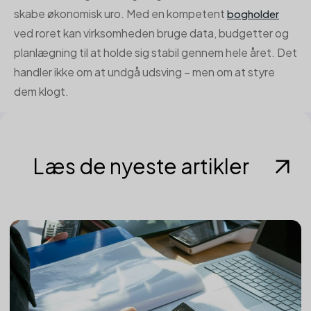
skabe økonomisk uro. Med en kompetent
bogholder
ved roret kan virksomheden bruge data, budgetter og
planlægning til at holde sig stabil gennem hele året. Det
handler ikke om at undgå udsving – men om at styre
dem klogt.
Læs de nyeste artikler