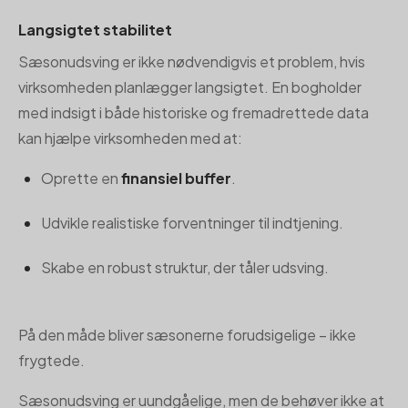
Langsigtet stabilitet
Sæsonudsving er ikke nødvendigvis et problem, hvis
virksomheden planlægger langsigtet. En bogholder
med indsigt i både historiske og fremadrettede data
kan hjælpe virksomheden med at:
Oprette en
finansiel buffer
.
Udvikle realistiske forventninger til indtjening.
Skabe en robust struktur, der tåler udsving.
På den måde bliver sæsonerne forudsigelige – ikke
frygtede.
Sæsonudsving er uundgåelige, men de behøver ikke at