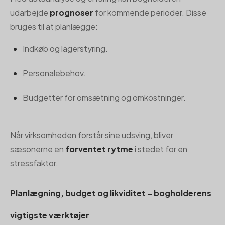
udarbejde
prognoser
for kommende perioder. Disse
bruges til at planlægge:
Indkøb og lagerstyring.
Personalebehov.
Budgetter for omsætning og omkostninger.
Når virksomheden forstår sine udsving, bliver
sæsonerne en
forventet rytme
i stedet for en
stressfaktor.
Planlægning, budget og likviditet – bogholderens
vigtigste værktøjer