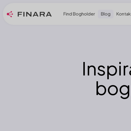
Find Bogholder
Blog
Kontak
Inspi
bog